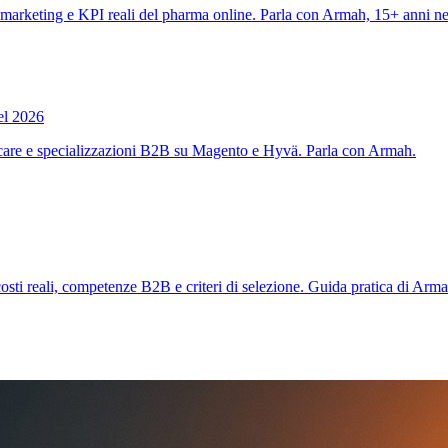
rketing e KPI reali del pharma online. Parla con Armah, 15+ anni nel
el 2026
care e specializzazioni B2B su Magento e Hyvä. Parla con Armah.
ti reali, competenze B2B e criteri di selezione. Guida pratica di Arma