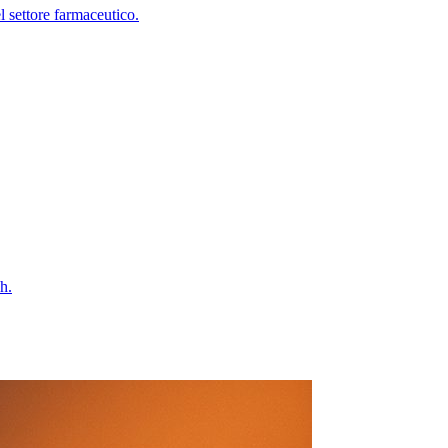
 settore farmaceutico.
h.