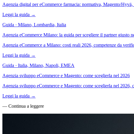
Agenzia digital per eCommerce farmacia: normativa, Magento/Hyvä, ma
Leggi la guida →
Guida · Milano, Lombardia, Italia
Agenzia eCommerce Milano: la guida per scegliere il partner giusto n
Agenzia eCommerce a Milano: costi reali 2026, competenze da verifi
Leggi la guida →
Guida · Italia, Milano, Napoli, EMEA
Agenzia sviluppo eCommerce e Magento: come sceglierla nel 2026
Agenzia sviluppo eCommerce e Magento: come sceglierla nel 2026, cos
Leggi la guida →
— Continua a leggere