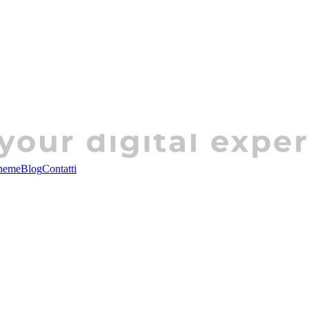
heme
Blog
Contatti